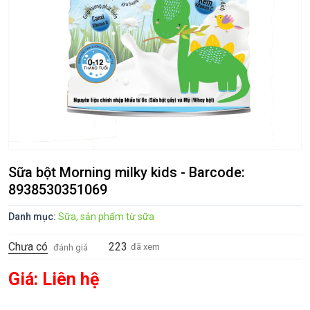
Sữa bột Morning milky kids - Barcode:
8938530351069
Danh mục:
Sữa, sản phẩm từ sữa
Chưa có
223
đã xem
đánh giá
Giá: Liên hệ