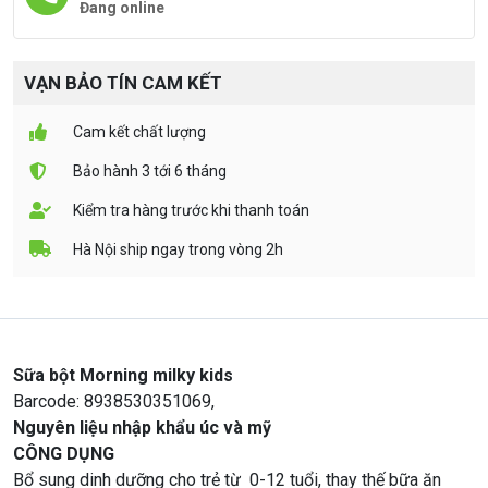
Đang online
VẠN BẢO TÍN CAM KẾT
Cam kết chất lượng
Bảo hành 3 tới 6 tháng
Kiểm tra hàng trước khi thanh toán
Hà Nội ship ngay trong vòng 2h
Sữa bột Morning milky kids
Barcode: 8938530351069,
Nguyên liệu nhập khẩu úc và mỹ
CÔNG DỤNG
Bổ sung dinh dưỡng cho trẻ từ 0-12 tuổi, thay thế bữa ăn