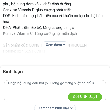
phụ, bổ sung đạm và vi chất dinh dưỡng
Canxi và Vitamin D giúp xương phát triển
FOS: Kích thích sự phát triển của vi khuẩn có lợi cho hệ tiêu
hóa
DHA: Phát triển não bộ, tăng cường thị lực
Kẽm và Vitamin C: Tăng cường hệ miễn dịch
Sản phẩm của: CÔNG TY CỔ PHẦN NUTRIQUEEN
Xem thêm
Hotline: 024 6253 67813
Bình luận
GỬI BÌNH LUẬN
Xem thêm bình luận