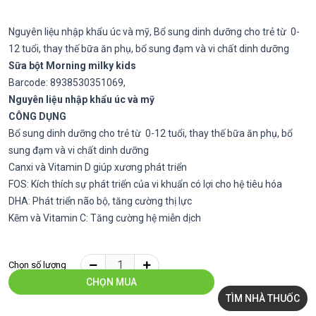
Nguyên liệu nhập khẩu úc và mỹ, Bổ sung dinh dưỡng cho trẻ từ 0-
12 tuổi, thay thế bữa ăn phụ, bổ sung đạm và vi chất dinh dưỡng
Sữa bột Morning milky kids
Barcode: 8938530351069,
Nguyên liệu nhập khẩu úc và mỹ
CÔNG DỤNG
Bổ sung dinh dưỡng cho trẻ từ 0-12 tuổi, thay thế bữa ăn phụ, bổ
sung đạm và vi chất dinh dưỡng
Canxi và Vitamin D giúp xương phát triển
FOS: Kích thích sự phát triển của vi khuẩn có lợi cho hệ tiêu hóa
DHA: Phát triển não bộ, tăng cường thị lực
Kẽm và Vitamin C: Tăng cường hệ miễn dịch
Chọn số lượng
CHỌN MUA
TÌM NHÀ THUỐC