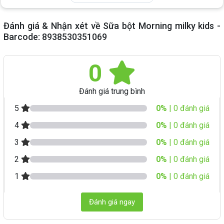
Đánh giá & Nhận xét về Sữa bột Morning milky kids -
Barcode: 8938530351069
0
Đánh giá trung bình
5
0%
| 0 đánh giá
4
0%
| 0 đánh giá
3
0%
| 0 đánh giá
2
0%
| 0 đánh giá
1
0%
| 0 đánh giá
Đánh giá ngay