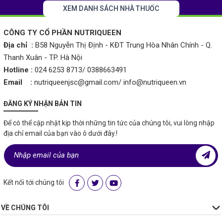
XEM DANH SÁCH NHÀ THUỐC
CÔNG TY CỔ PHẦN NUTRIQUEEN
Địa chỉ :
B58 Nguyễn Thị Định - KĐT Trung Hòa Nhân Chính - Q.
Thanh Xuân - TP. Hà Nội
Hotline :
024 6253 8713/ 0388663491
Email :
nutriqueenjsc@gmail.com/ info@nutriqueen.vn
ĐĂNG KÝ NHẬN BẢN TIN
Để có thể cập nhật kịp thời những tin tức của chúng tôi, vui lòng nhập
địa chỉ email của bạn vào ô dưới đây.!
Kết nối tới chúng tôi
VỀ CHÚNG TÔI