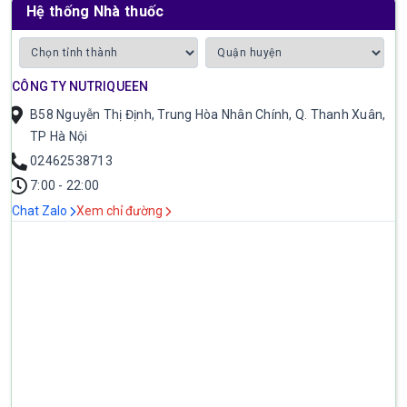
Hệ thống Nhà thuốc
CÔNG TY NUTRIQUEEN
B58 Nguyễn Thị Định, Trung Hòa Nhân Chính, Q. Thanh Xuân,
TP Hà Nội
02462538713
7:00 - 22:00
Chat Zalo
Xem chỉ đường